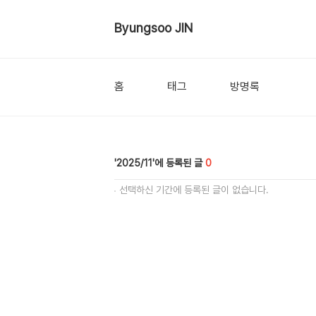
Byungsoo JIN
홈
태그
방명록
2025/11
0
선택하신 기간에 등록된 글이 없습니다.